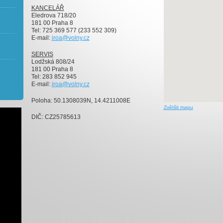
KANCELÁŘ
Eledrova 718/20
181 00 Praha 8
Tel: 725 369 577 (233 552 309)
E-mail:
iroa@volny.cz
SERVIS
Lodžská 808/24
181 00 Praha 8
Tel: 283 852 945
E-mail:
iroa@volny.cz
Poloha: 50.1308039N, 14.4211008E
Zvětšit mapu
DIČ: CZ25785613