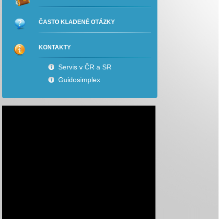
ČASTO KLADENÉ OTÁZKY
KONTAKTY
Servis v ČR a SR
Guidosimplex