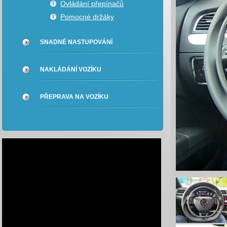
Ovládání přepínačů
Pomocné držáky
SNADNÉ NASTUPOVÁNÍ
NAKLÁDÁNÍ VOZÍKU
PŘEPRAVA NA VOZÍKU