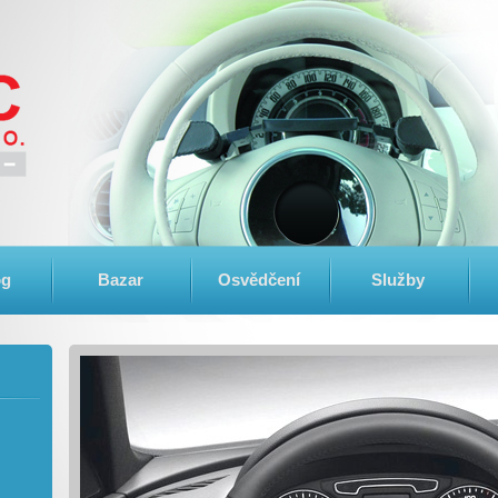
og
Bazar
Osvědčení
Služby