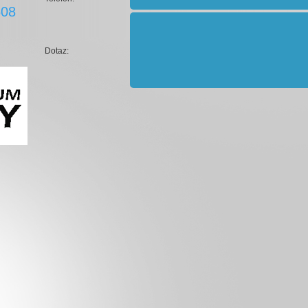
608
Dotaz: