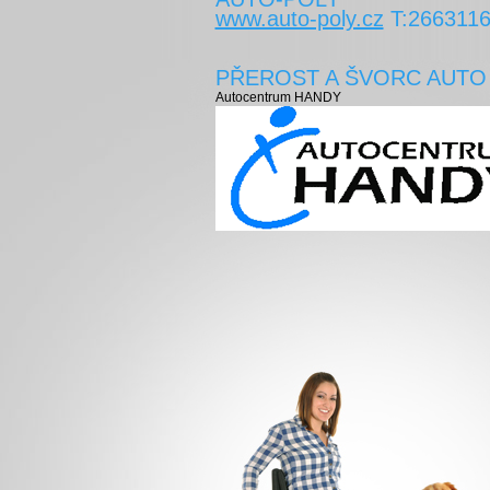
www.auto-poly.cz
T:266311
PŘEROST A ŠVORC AUTO
Autocentrum HANDY